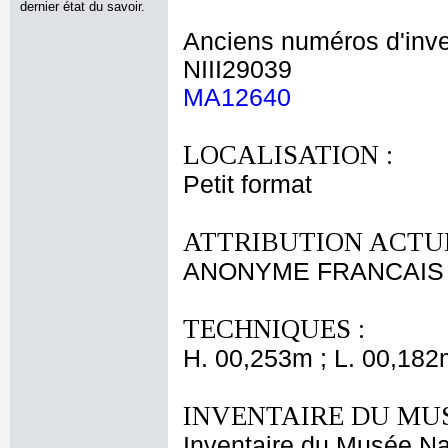
dernier état du savoir.
Anciens numéros d'inve
NIII29039
MA12640
LOCALISATION :
Petit format
ATTRIBUTION ACTUE
ANONYME FRANCAIS X
TECHNIQUES :
H. 00,253m ; L. 00,182
INVENTAIRE DU MU
Inventaire du Musée Na