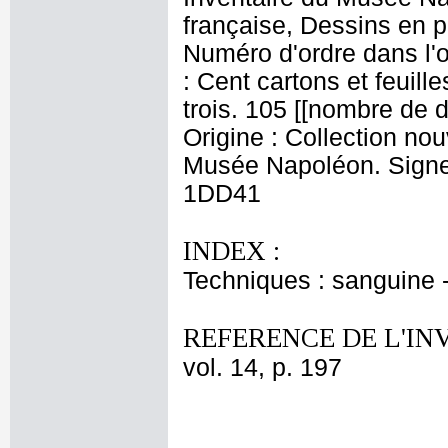
française, Dessins en p
Numéro d'ordre dans l'o
: Cent cartons et feuill
trois. 105 [[nombre de 
Origine : Collection no
Musée Napoléon. Signe d
1DD41
INDEX :
Techniques : sanguine 
REFERENCE DE L'IN
vol. 14, p. 197