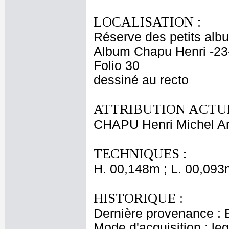
LOCALISATION :
Réserve des petits alb
Album Chapu Henri -23
Folio 30
dessiné au recto
ATTRIBUTION ACTUE
CHAPU Henri Michel An
TECHNIQUES :
H. 00,148m ; L. 00,093
HISTORIQUE :
Dernière provenance : 
Mode d'acquisition : le