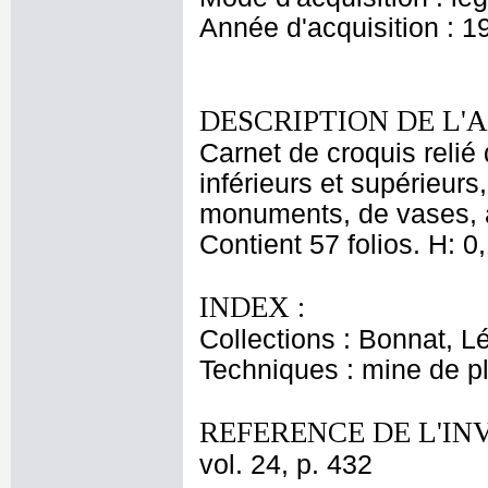
Année d'acquisition : 1
DESCRIPTION DE L'
Carnet de croquis relié 
inférieurs et supérieur
monuments, de vases, a
Contient 57 folios. H: 0,
INDEX :
Collections : Bonnat, L
Techniques : mine de 
REFERENCE DE L'IN
vol. 24, p. 432