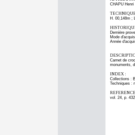
CHAPU Henri 
TECHNIQUE
H. 00,148m ; 
HISTORIQUE
Dernière prov
Mode d'acquisi
Année d'acquis
DESCRIPTIO
Carnet de croq
monuments, de 
INDEX :
Collections : 
Techniques : 
REFERENCE
vol. 24, p. 432