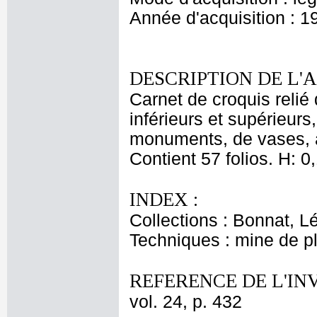
Année d'acquisition : 1
DESCRIPTION DE L'
Carnet de croquis relié 
inférieurs et supérieur
monuments, de vases, a
Contient 57 folios. H: 0,
INDEX :
Collections : Bonnat, L
Techniques : mine de 
REFERENCE DE L'IN
vol. 24, p. 432