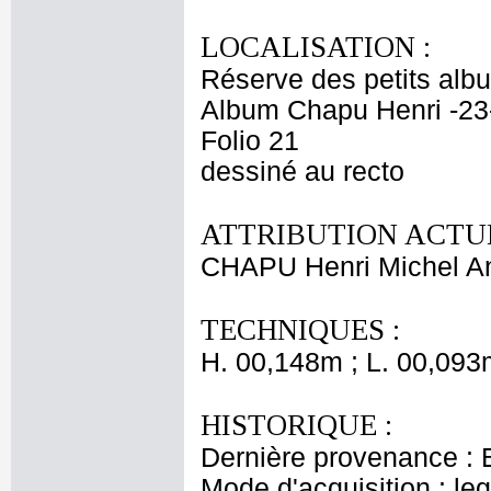
LOCALISATION :
Réserve des petits alb
Album Chapu Henri -23
Folio 21
dessiné au recto
ATTRIBUTION ACTUE
CHAPU Henri Michel An
TECHNIQUES :
H. 00,148m ; L. 00,093
HISTORIQUE :
Dernière provenance : 
Mode d'acquisition : le