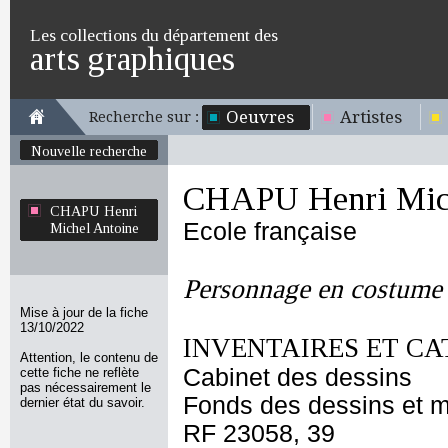
Les collections du département des
arts graphiques
Oeuvres
Artistes
Recherche sur :
Nouvelle recherche
CHAPU Henri Mich
CHAPU Henri
Ecole française
Michel Antoine
Personnage en costume
Mise à jour de la fiche
13/10/2022
INVENTAIRES ET CA
Attention, le contenu de
Cabinet des dessins
cette fiche ne reflète
pas nécessairement le
Fonds des dessins et m
dernier état du savoir.
RF 23058, 39