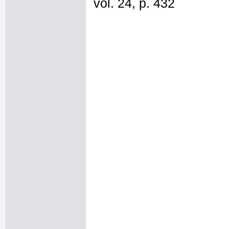
vol. 24, p. 432