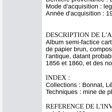
Mode d'acquisition : le
Année d'acquisition : 1
DESCRIPTION DE L'
Album semi-factice cart
de papier brun, composé 
l'antique, datant proba
1856 et 1860, et des no
INDEX :
Collections : Bonnat, L
Techniques : mine de 
REFERENCE DE L'IN