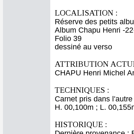
LOCALISATION :
Réserve des petits alb
Album Chapu Henri -22
Folio 39
dessiné au verso
ATTRIBUTION ACTUE
CHAPU Henri Michel An
TECHNIQUES :
Carnet pris dans l'autre
H. 00,100m ; L. 00,155
HISTORIQUE :
Dernière provenance : 