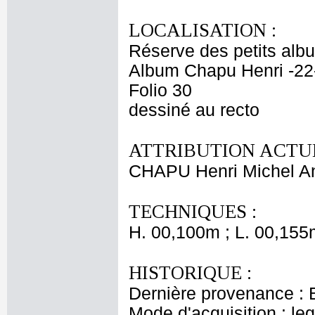
LOCALISATION :
Réserve des petits alb
Album Chapu Henri -22
Folio 30
dessiné au recto
ATTRIBUTION ACTUE
CHAPU Henri Michel An
TECHNIQUES :
H. 00,100m ; L. 00,155
HISTORIQUE :
Dernière provenance : 
Mode d'acquisition : le