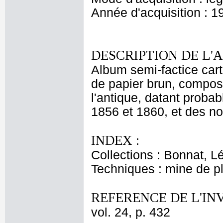
Année d'acquisition : 1
DESCRIPTION DE L'
Album semi-factice cart
de papier brun, composé 
l'antique, datant proba
1856 et 1860, et des no
INDEX :
Collections : Bonnat, L
Techniques : mine de 
REFERENCE DE L'IN
vol. 24, p. 432