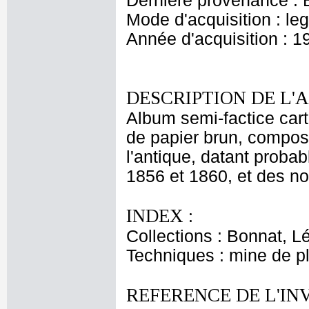
Dernière provenance : 
Mode d'acquisition : le
Année d'acquisition : 1
DESCRIPTION DE L'
Album semi-factice cart
de papier brun, composé 
l'antique, datant proba
1856 et 1860, et des no
INDEX :
Collections : Bonnat, L
Techniques : mine de 
REFERENCE DE L'IN