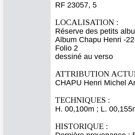
RF 23057, 5
LOCALISATION :
Réserve des petits alb
Album Chapu Henri -22
Folio 2
dessiné au verso
ATTRIBUTION ACTUE
CHAPU Henri Michel An
TECHNIQUES :
H. 00,100m ; L. 00,155
HISTORIQUE :