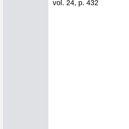
vol. 24, p. 432