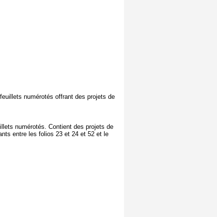
euillets numérotés offrant des projets de
illets numérotés. Contient des projets de
nts entre les folios 23 et 24 et 52 et le