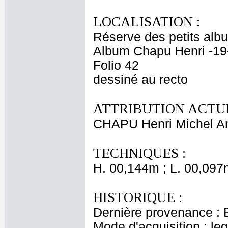
LOCALISATION :
Réserve des petits alb
Album Chapu Henri -19
Folio 42
dessiné au recto
ATTRIBUTION ACTUE
CHAPU Henri Michel An
TECHNIQUES :
H. 00,144m ; L. 00,097
HISTORIQUE :
Dernière provenance : 
Mode d'acquisition : le