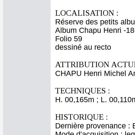
LOCALISATION :
Réserve des petits alb
Album Chapu Henri -18
Folio 59
dessiné au recto
ATTRIBUTION ACTUE
CHAPU Henri Michel An
TECHNIQUES :
H. 00,165m ; L. 00,110
HISTORIQUE :
Dernière provenance : 
Mode d'acquisition : le