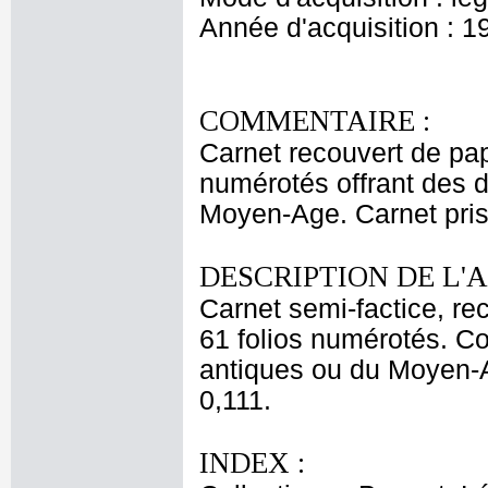
Année d'acquisition : 1
COMMENTAIRE :
Carnet recouvert de pap
numérotés offrant des 
Moyen-Age. Carnet pris 
DESCRIPTION DE L'
Carnet semi-factice, r
61 folios numérotés. Co
antiques ou du Moyen-A
0,111.
INDEX :