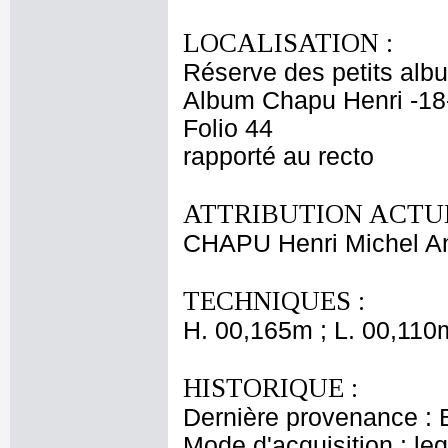
LOCALISATION :
Réserve des petits alb
Album Chapu Henri -18
Folio 44
rapporté au recto
ATTRIBUTION ACTUE
CHAPU Henri Michel An
TECHNIQUES :
H. 00,165m ; L. 00,110
HISTORIQUE :
Dernière provenance : 
Mode d'acquisition : le