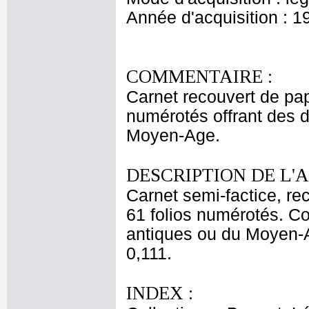
Année d'acquisition : 1
COMMENTAIRE :
Carnet recouvert de pap
numérotés offrant des 
Moyen-Age.
DESCRIPTION DE L'
Carnet semi-factice, r
61 folios numérotés. Co
antiques ou du Moyen-A
0,111.
INDEX :