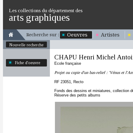
Les collections du département des
arts graphiques
Oeuvres
Artistes
Recherche sur :
Nouvelle recherche
CHAPU Henri Michel Antoi
Fiche d'oeuvre
Ecole française
Projet ou copie d'un bas-relief : 'Vénus et l'A
RF 23051, Recto
Fonds des dessins et miniatures, collection 
Réserve des petits albums