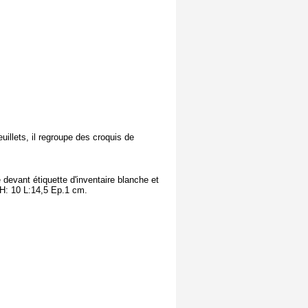
uillets, il regroupe des croquis de
 devant étiquette d'inventaire blanche et
 H: 10 L:14,5 Ep.1 cm.