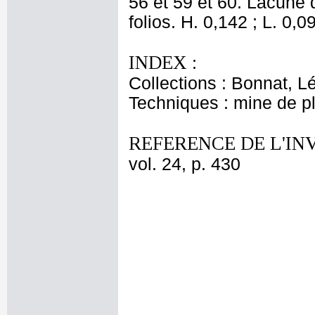
56 et 59 et 60. Lacune d
folios. H. 0,142 ; L. 0,0
INDEX :
Collections : Bonnat, L
Techniques : mine de 
REFERENCE DE L'IN
vol. 24, p. 430