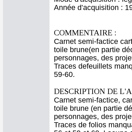
Année d'acquisition : 1
COMMENTAIRE :
Carnet semi-factice car
toile brune(en partie d
personnages, des proje
Traces defeuillets manq
59-60.
DESCRIPTION DE L'
Carnet semi-factice, ca
toile brune (en partie d
personnages, des proje
Traces de folios manquan