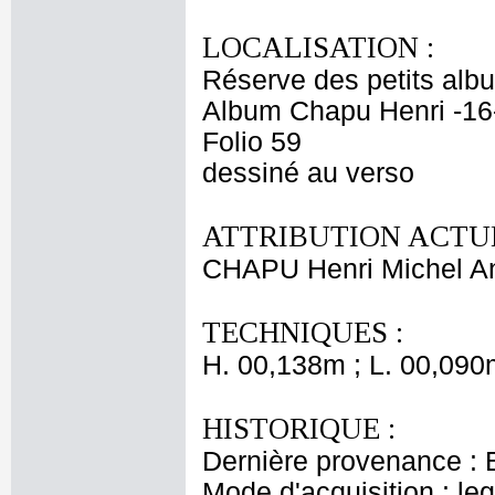
LOCALISATION :
Réserve des petits alb
Album Chapu Henri -16
Folio 59
dessiné au verso
ATTRIBUTION ACTUE
CHAPU Henri Michel An
TECHNIQUES :
H. 00,138m ; L. 00,090
HISTORIQUE :
Dernière provenance : 
Mode d'acquisition : le