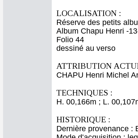
LOCALISATION :
Réserve des petits alb
Album Chapu Henri -13
Folio 44
dessiné au verso
ATTRIBUTION ACTUE
CHAPU Henri Michel An
TECHNIQUES :
H. 00,166m ; L. 00,107
HISTORIQUE :
Dernière provenance : 
Mode d'acquisition : le