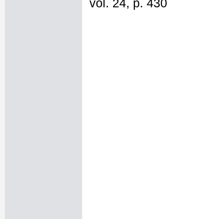
vol. 24, p. 430