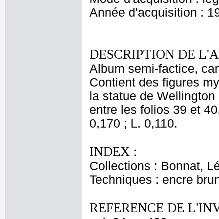
Année d'acquisition : 1
DESCRIPTION DE L'
Album semi-factice, car
Contient des figures my
la statue de Wellingto
entre les folios 39 et 40
0,170 ; L. 0,110.
INDEX :
Collections : Bonnat, L
Techniques : encre bru
REFERENCE DE L'IN