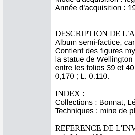
Année d'acquisition : 1
DESCRIPTION DE L'
Album semi-factice, car
Contient des figures my
la statue de Wellingto
entre les folios 39 et 40
0,170 ; L. 0,110.
INDEX :
Collections : Bonnat, L
Techniques : mine de 
REFERENCE DE L'IN