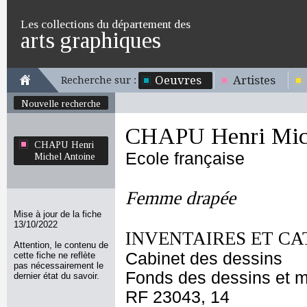
Les collections du département des
arts graphiques
Oeuvres
Artistes
Recherche sur :
Nouvelle recherche
CHAPU Henri Mich
CHAPU Henri
Ecole française
Michel Antoine
Femme drapée
Mise à jour de la fiche
13/10/2022
INVENTAIRES ET CA
Attention, le contenu de
Cabinet des dessins
cette fiche ne reflète
pas nécessairement le
Fonds des dessins et m
dernier état du savoir.
RF 23043, 14