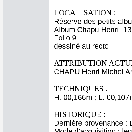
LOCALISATION :
Réserve des petits alb
Album Chapu Henri -13
Folio 9
dessiné au recto
ATTRIBUTION ACTUE
CHAPU Henri Michel An
TECHNIQUES :
H. 00,166m ; L. 00,107
HISTORIQUE :
Dernière provenance : 
Mode d'acquisition : le