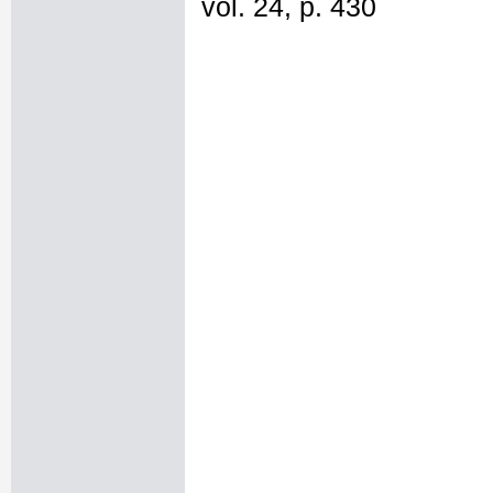
vol. 24, p. 430