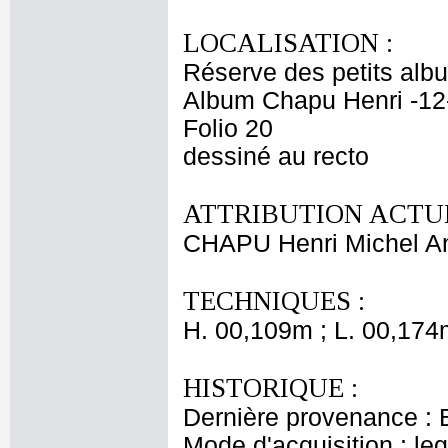
LOCALISATION :
Réserve des petits alb
Album Chapu Henri -12
Folio 20
dessiné au recto
ATTRIBUTION ACTUE
CHAPU Henri Michel An
TECHNIQUES :
H. 00,109m ; L. 00,174
HISTORIQUE :
Dernière provenance : 
Mode d'acquisition : le