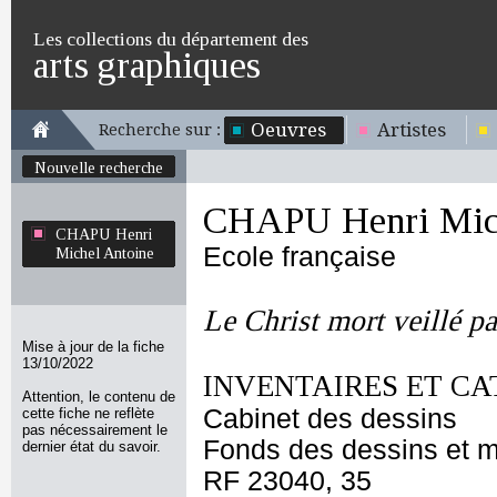
Les collections du département des
arts graphiques
Oeuvres
Artistes
Recherche sur :
Nouvelle recherche
CHAPU Henri Mich
CHAPU Henri
Ecole française
Michel Antoine
Le Christ mort veillé pa
Mise à jour de la fiche
13/10/2022
INVENTAIRES ET CA
Attention, le contenu de
Cabinet des dessins
cette fiche ne reflète
pas nécessairement le
Fonds des dessins et m
dernier état du savoir.
RF 23040, 35