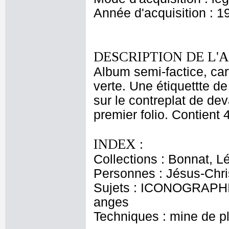
Année d'acquisition : 1
DESCRIPTION DE L'
Album semi-factice, car
verte. Une étiquettte de 
sur le contreplat de dev
premier folio. Contient 4
INDEX :
Collections : Bonnat, L
Personnes : Jésus-Chri
Sujets : ICONOGRAPHIE
anges
Techniques : mine de 