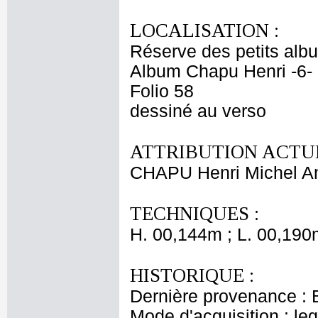
LOCALISATION :
Réserve des petits alb
Album Chapu Henri -6-
Folio 58
dessiné au verso
ATTRIBUTION ACTUE
CHAPU Henri Michel An
TECHNIQUES :
H. 00,144m ; L. 00,190
HISTORIQUE :
Dernière provenance : 
Mode d'acquisition : le