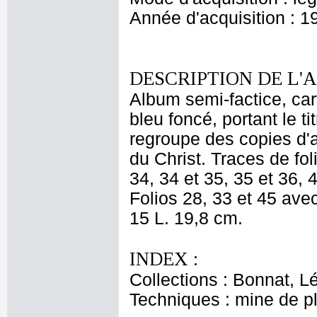
Année d'acquisition : 1
DESCRIPTION DE L'
Album semi-factice, ca
bleu foncé, portant le ti
regroupe des copies d'a
du Christ. Traces de fol
34, 34 et 35, 35 et 36, 4
Folios 28, 33 et 45 ave
15 L. 19,8 cm.
INDEX :
Collections : Bonnat, L
Techniques : mine de 