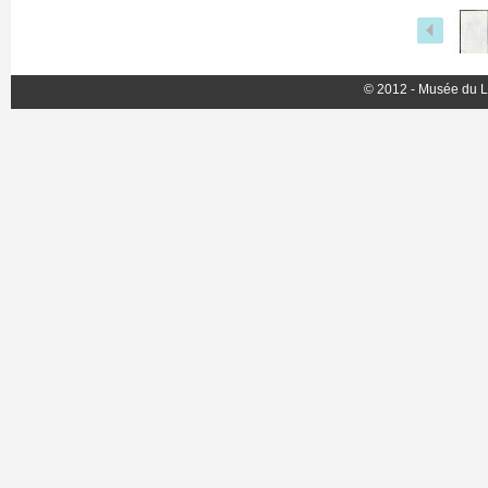
© 2012 - Musée du L