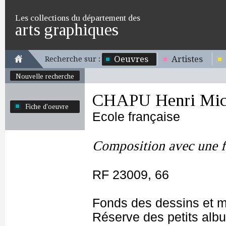
Les collections du département des
arts graphiques
Oeuvres
Artistes
Recherche sur :
Nouvelle recherche
CHAPU Henri Mich
Fiche d'oeuvre
Ecole française
Composition avec une f
RF 23009, 66
Fonds des dessins et m
Réserve des petits alb