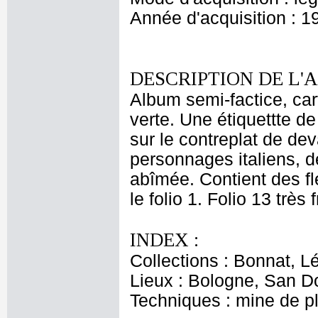
Année d'acquisition : 1
DESCRIPTION DE L'
Album semi-factice, car
verte. Une étiquettte de 
sur le contreplat de de
personnages italiens, de
abîmée. Contient des fl
le folio 1. Folio 13 très 
INDEX :
Collections : Bonnat, L
Lieux : Bologne, San 
Techniques : mine de 