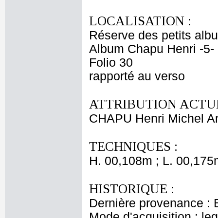
LOCALISATION :
Réserve des petits alb
Album Chapu Henri -5-
Folio 30
rapporté au verso
ATTRIBUTION ACTUE
CHAPU Henri Michel An
TECHNIQUES :
H. 00,108m ; L. 00,175
HISTORIQUE :
Dernière provenance : 
Mode d'acquisition : le