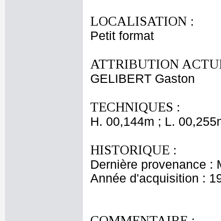
LOCALISATION :
Petit format
ATTRIBUTION ACTUE
GELIBERT Gaston
TECHNIQUES :
H. 00,144m ; L. 00,255
HISTORIQUE :
Dernière provenance :
Année d'acquisition : 1
COMMENTAIRE :