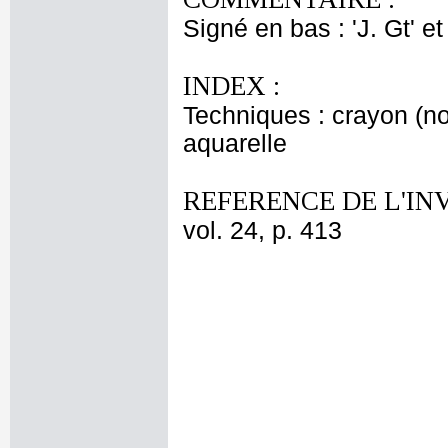
Signé en bas : 'J. Gt' et
INDEX :
Techniques : crayon (noi
aquarelle
REFERENCE DE L'IN
vol. 24, p. 413