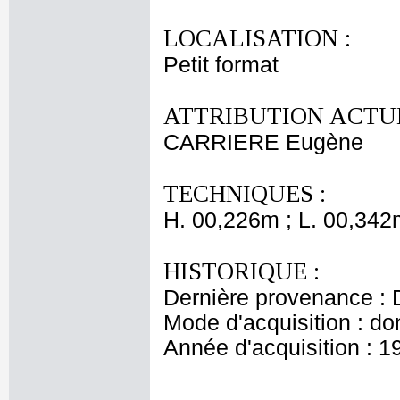
LOCALISATION :
Petit format
ATTRIBUTION ACTUE
CARRIERE Eugène
TECHNIQUES :
H. 00,226m ; L. 00,342
HISTORIQUE :
Dernière provenance : D
Mode d'acquisition : do
Année d'acquisition : 1