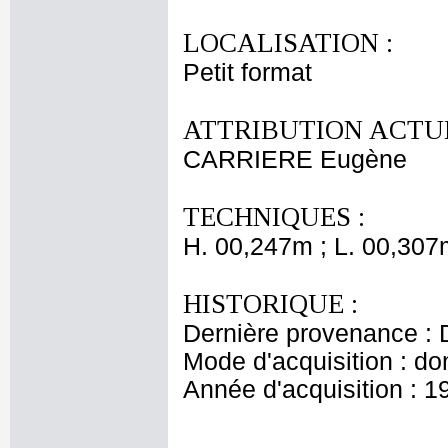
LOCALISATION :
Petit format
ATTRIBUTION ACTUE
CARRIERE Eugène
TECHNIQUES :
H. 00,247m ; L. 00,307
HISTORIQUE :
Dernière provenance : D
Mode d'acquisition : do
Année d'acquisition : 1