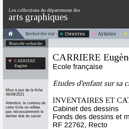
Les collections du département des
arts graphiques
Oeuvres
Artistes
Recherche sur :
Nouvelle recherche
CARRIERE Eugèn
CARRIERE
Ecole française
Eugène
Etudes d'enfant sur sa c
Mise à jour de la fiche
06/09/2021
INVENTAIRES ET CA
Attention, le contenu de
Cabinet des dessins
cette fiche ne reflète
pas nécessairement le
Fonds des dessins et m
dernier état du savoir.
RF 22762, Recto