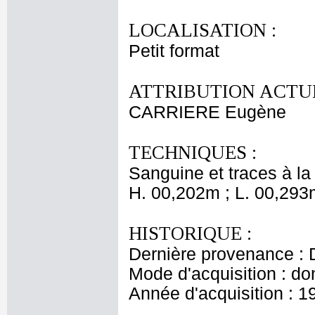
LOCALISATION :
Petit format
ATTRIBUTION ACTUE
CARRIERE Eugène
TECHNIQUES :
Sanguine et traces à l
H. 00,202m ; L. 00,293
HISTORIQUE :
Dernière provenance : D
Mode d'acquisition : do
Année d'acquisition : 1