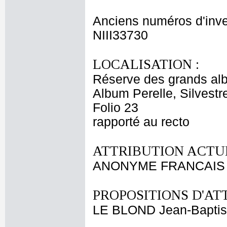
Anciens numéros d'inve
NIII33730
LOCALISATION :
Réserve des grands al
Album Perelle, Silvestr
Folio 23
rapporté au recto
ATTRIBUTION ACTUE
ANONYME FRANCAIS X
PROPOSITIONS D'AT
LE BLOND Jean-Baptis