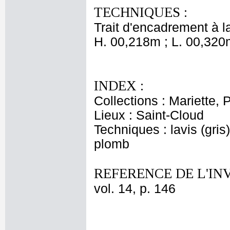
TECHNIQUES :
Trait d'encadrement à l
H. 00,218m ; L. 00,320
INDEX :
Collections : Mariette, P
Lieux : Saint-Cloud
Techniques : lavis (gris
plomb
REFERENCE DE L'IN
vol. 14, p. 146