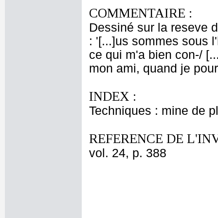
COMMENTAIRE :
Dessiné sur la reseve d
: '[...]us sommes sous l
ce qui m'a bien con-/ [.
mon ami, quand je pours
INDEX :
Techniques : mine de 
REFERENCE DE L'IN
vol. 24, p. 388