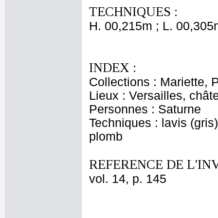
TECHNIQUES :
H. 00,215m ; L. 00,305
INDEX :
Collections : Mariette, P
Lieux : Versailles, châ
Personnes : Saturne
Techniques : lavis (gris
plomb
REFERENCE DE L'IN
vol. 14, p. 145