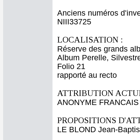
Anciens numéros d'inve
NIII33725
LOCALISATION :
Réserve des grands al
Album Perelle, Silvestr
Folio 21
rapporté au recto
ATTRIBUTION ACTUE
ANONYME FRANCAIS X
PROPOSITIONS D'AT
LE BLOND Jean-Baptis