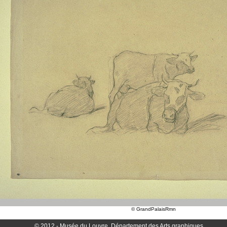
© GrandPalaisRmn
© 2012 - Musée du Louvre, Département des Arts graphiques