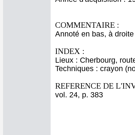
COMMENTAIRE :
Annoté en bas, à droite
INDEX :
Lieux : Cherbourg, rout
Techniques : crayon (no
REFERENCE DE L'IN
vol. 24, p. 383