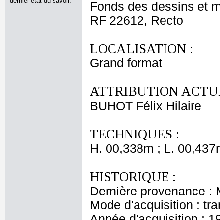
dernier état du savoir.
Fonds des dessins et m
RF 22612, Recto
LOCALISATION :
Grand format
ATTRIBUTION ACTUE
BUHOT Félix Hilaire
TECHNIQUES :
H. 00,338m ; L. 00,437
HISTORIQUE :
Dernière provenance :
Mode d'acquisition : tr
Année d'acquisition : 1