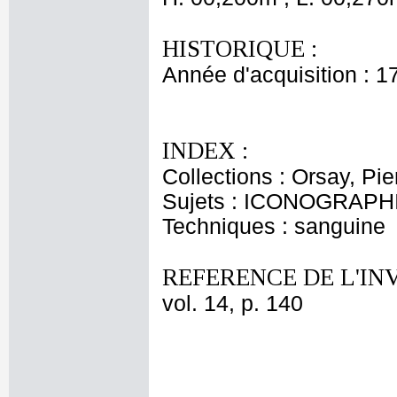
HISTORIQUE :
Année d'acquisition : 1
INDEX :
Collections : Orsay, Pi
Sujets : ICONOGRAPH
Techniques : sanguine
REFERENCE DE L'IN
vol. 14, p. 140