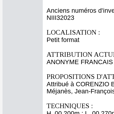
Anciens numéros d'inve
NIII32023
LOCALISATION :
Petit format
ATTRIBUTION ACTUE
ANONYME FRANCAIS X
PROPOSITIONS D'AT
Attribué à CORENZIO B
Méjanès, Jean-Françoi
TECHNIQUES :
H. 00,200m ; L. 00,270