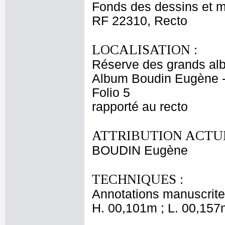
Fonds des dessins et m
RF 22310, Recto
LOCALISATION :
Réserve des grands al
Album Boudin Eugène 
Folio 5
rapporté au recto
ATTRIBUTION ACTUE
BOUDIN Eugène
TECHNIQUES :
Annotations manuscrites
H. 00,101m ; L. 00,157