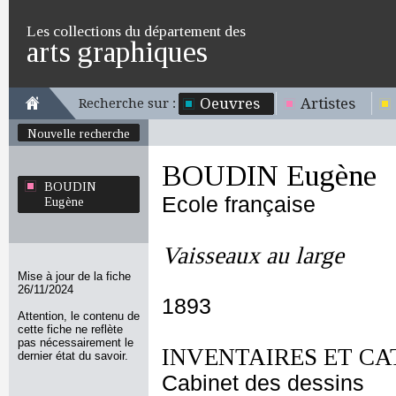
Les collections du département des
arts graphiques
Oeuvres
Artistes
Recherche sur :
Nouvelle recherche
BOUDIN Eugène
BOUDIN
Ecole française
Eugène
Vaisseaux au large
Mise à jour de la fiche
26/11/2024
1893
Attention, le contenu de
cette fiche ne reflète
pas nécessairement le
INVENTAIRES ET CA
dernier état du savoir.
Cabinet des dessins