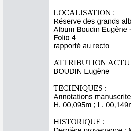
LOCALISATION :
Réserve des grands al
Album Boudin Eugène 
Folio 4
rapporté au recto
ATTRIBUTION ACTUE
BOUDIN Eugène
TECHNIQUES :
Annotations manuscrite
H. 00,095m ; L. 00,149
HISTORIQUE :
Dernière provenance :