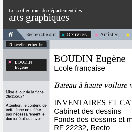
Les collections du département des
arts graphiques
Oeuvres
Artistes
Recherche sur :
Nouvelle recherche
BOUDIN Eugène
BOUDIN
Ecole française
Eugène
Bateau à haute voilure 
Mise à jour de la fiche
26/11/2024
INVENTAIRES ET CA
Attention, le contenu de
Cabinet des dessins
cette fiche ne reflète
pas nécessairement le
Fonds des dessins et m
dernier état du savoir.
RF 22232, Recto