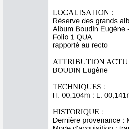
LOCALISATION :
Réserve des grands al
Album Boudin Eugène 
Folio 1 QUA
rapporté au recto
ATTRIBUTION ACTUE
BOUDIN Eugène
TECHNIQUES :
H. 00,104m ; L. 00,141
HISTORIQUE :
Dernière provenance :
Mode d'acquisition : tr