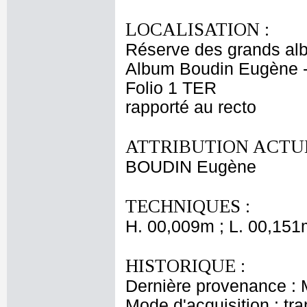
LOCALISATION :
Réserve des grands al
Album Boudin Eugène 
Folio 1 TER
rapporté au recto
ATTRIBUTION ACTUE
BOUDIN Eugène
TECHNIQUES :
H. 00,009m ; L. 00,151
HISTORIQUE :
Dernière provenance :
Mode d'acquisition : tr