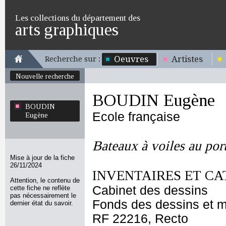
Les collections du département des
arts graphiques
Oeuvres
Artistes
Recherche sur :
Nouvelle recherche
BOUDIN Eugène
BOUDIN
Ecole française
Eugène
Bateaux à voiles au por
Mise à jour de la fiche
26/11/2024
INVENTAIRES ET CA
Attention, le contenu de
Cabinet des dessins
cette fiche ne reflète
pas nécessairement le
Fonds des dessins et m
dernier état du savoir.
RF 22216, Recto