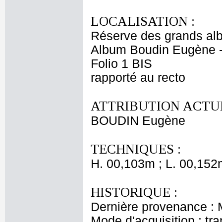
LOCALISATION :
Réserve des grands al
Album Boudin Eugène 
Folio 1 BIS
rapporté au recto
ATTRIBUTION ACTUE
BOUDIN Eugène
TECHNIQUES :
H. 00,103m ; L. 00,152
HISTORIQUE :
Dernière provenance :
Mode d'acquisition : tr