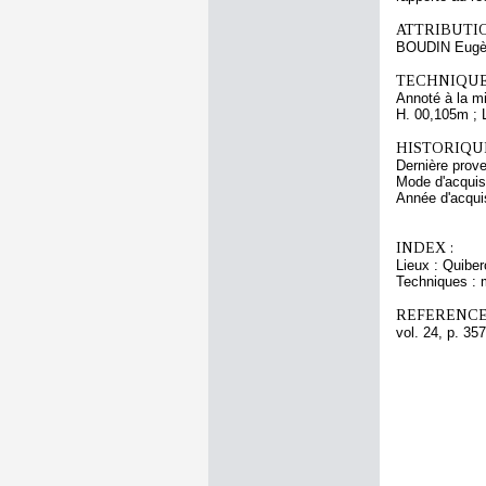
ATTRIBUTI
BOUDIN Eugè
TECHNIQUE
Annoté à la mi
H. 00,105m ; 
HISTORIQUE
Dernière pro
Mode d'acquisi
Année d'acquis
INDEX :
Lieux : Quibe
Techniques : 
REFERENCE
vol. 24, p. 357