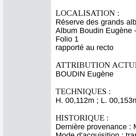
LOCALISATION :
Réserve des grands al
Album Boudin Eugène 
Folio 1
rapporté au recto
ATTRIBUTION ACTUE
BOUDIN Eugène
TECHNIQUES :
H. 00,112m ; L. 00,153
HISTORIQUE :
Dernière provenance :
Mode d'acquisition : tr