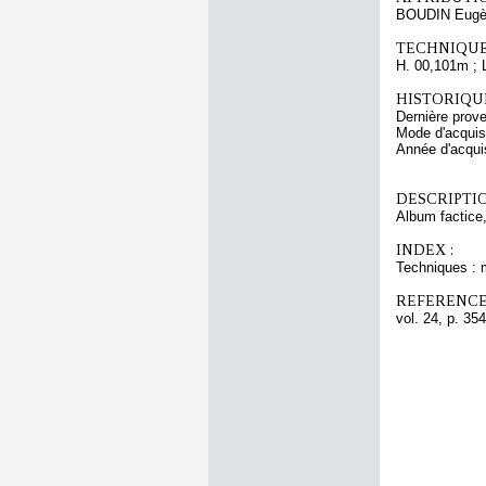
BOUDIN Eugè
TECHNIQUE
H. 00,101m ; 
HISTORIQUE
Dernière pro
Mode d'acquisi
Année d'acquis
DESCRIPTIO
Album factice,
INDEX :
Techniques : 
REFERENCE
vol. 24, p. 354