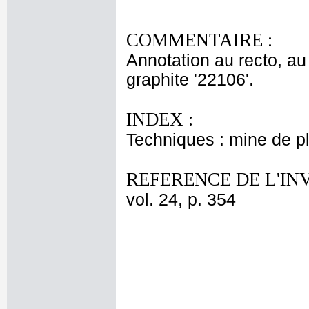
COMMENTAIRE :
Annotation au recto, au g
graphite '22106'.
INDEX :
Techniques : mine de 
REFERENCE DE L'IN
vol. 24, p. 354