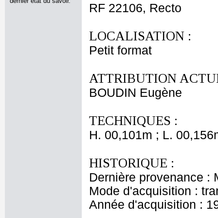
dernier état du savoir.
RF 22106, Recto
LOCALISATION :
Petit format
ATTRIBUTION ACTUE
BOUDIN Eugène
TECHNIQUES :
H. 00,101m ; L. 00,156
HISTORIQUE :
Dernière provenance :
Mode d'acquisition : tr
Année d'acquisition : 1