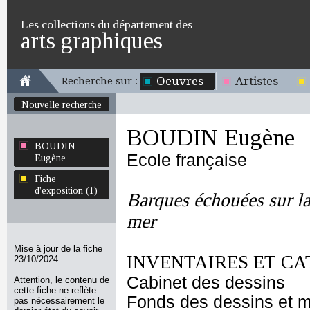
Les collections du département des
arts graphiques
Oeuvres
Artistes
Recherche sur :
Nouvelle recherche
BOUDIN Eugène
BOUDIN
Ecole française
Eugène
Fiche
d'exposition (1)
Barques échouées sur la
mer
Mise à jour de la fiche
INVENTAIRES ET CA
23/10/2024
Cabinet des dessins
Attention, le contenu de
cette fiche ne reflète
Fonds des dessins et m
pas nécessairement le