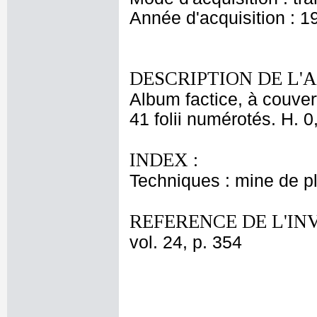
Année d'acquisition : 1
DESCRIPTION DE L'
Album factice, à couver
41 folii numérotés. H. 0
INDEX :
Techniques : mine de 
REFERENCE DE L'IN
vol. 24, p. 354