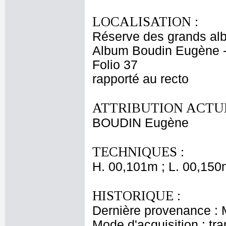
LOCALISATION :
Réserve des grands al
Album Boudin Eugène 
Folio 37
rapporté au recto
ATTRIBUTION ACTUE
BOUDIN Eugène
TECHNIQUES :
H. 00,101m ; L. 00,150
HISTORIQUE :
Dernière provenance :
Mode d'acquisition : tr