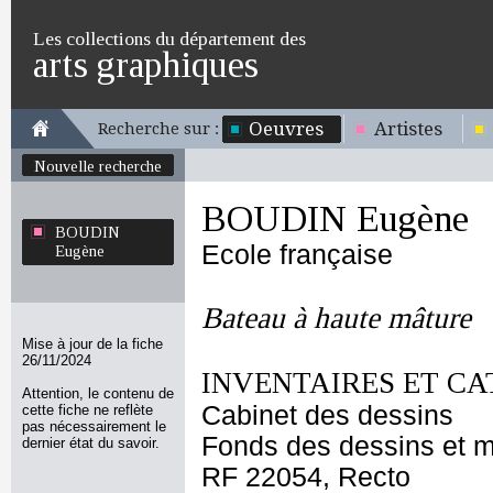
Les collections du département des
arts graphiques
Oeuvres
Artistes
Recherche sur :
Nouvelle recherche
BOUDIN Eugène
BOUDIN
Ecole française
Eugène
Bateau à haute mâture
Mise à jour de la fiche
26/11/2024
INVENTAIRES ET CA
Attention, le contenu de
Cabinet des dessins
cette fiche ne reflète
pas nécessairement le
Fonds des dessins et m
dernier état du savoir.
RF 22054, Recto