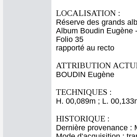
LOCALISATION :
Réserve des grands al
Album Boudin Eugène 
Folio 35
rapporté au recto
ATTRIBUTION ACTUE
BOUDIN Eugène
TECHNIQUES :
H. 00,089m ; L. 00,133
HISTORIQUE :
Dernière provenance :
Mode d'acquisition : tr