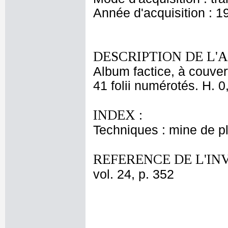
Année d'acquisition : 1
DESCRIPTION DE L'
Album factice, à couver
41 folii numérotés. H. 0
INDEX :
Techniques : mine de 
REFERENCE DE L'IN
vol. 24, p. 352