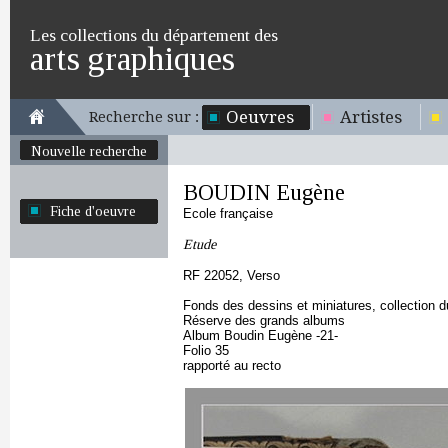
Les collections du département des
arts graphiques
Oeuvres
Artistes
Recherche sur :
Nouvelle recherche
BOUDIN Eugène
Fiche d'oeuvre
Ecole française
Etude
RF 22052, Verso
Fonds des dessins et miniatures, collection 
Réserve des grands albums
Album Boudin Eugène -21-
Folio 35
rapporté au recto