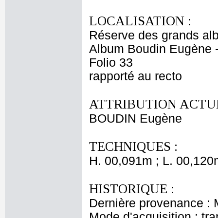
LOCALISATION :
Réserve des grands al
Album Boudin Eugène 
Folio 33
rapporté au recto
ATTRIBUTION ACTUE
BOUDIN Eugène
TECHNIQUES :
H. 00,091m ; L. 00,120
HISTORIQUE :
Dernière provenance :
Mode d'acquisition : tr