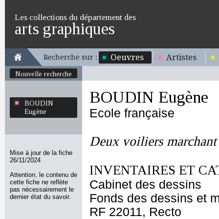
Les collections du département des
arts graphiques
Oeuvres
Artistes
Recherche sur :
Nouvelle recherche
BOUDIN Eugène
BOUDIN
Ecole française
Eugène
Deux voiliers marchant 
Mise à jour de la fiche
26/11/2024
INVENTAIRES ET CA
Attention, le contenu de
Cabinet des dessins
cette fiche ne reflète
pas nécessairement le
Fonds des dessins et m
dernier état du savoir.
RF 22011, Recto