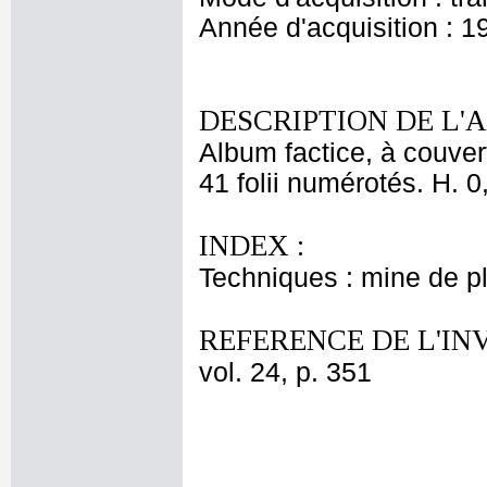
Année d'acquisition : 1
DESCRIPTION DE L'
Album factice, à couver
41 folii numérotés. H. 0
INDEX :
Techniques : mine de 
REFERENCE DE L'IN
vol. 24, p. 351