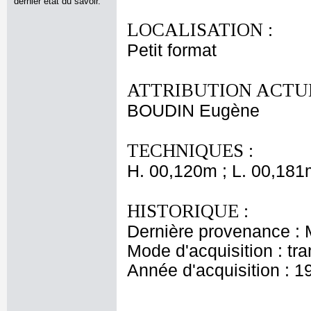
dernier état du savoir.
LOCALISATION :
Petit format
ATTRIBUTION ACTUE
BOUDIN Eugène
TECHNIQUES :
H. 00,120m ; L. 00,181
HISTORIQUE :
Dernière provenance :
Mode d'acquisition : tr
Année d'acquisition : 1