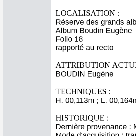
LOCALISATION :
Réserve des grands al
Album Boudin Eugène 
Folio 18
rapporté au recto
ATTRIBUTION ACTUE
BOUDIN Eugène
TECHNIQUES :
H. 00,113m ; L. 00,164
HISTORIQUE :
Dernière provenance :
Mode d'acquisition : tr