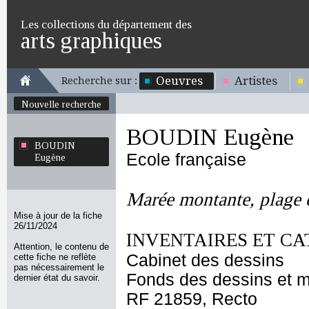
Les collections du département des
arts graphiques
Oeuvres
Artistes
Recherche sur :
Nouvelle recherche
BOUDIN Eugène
BOUDIN
Ecole française
Eugène
Marée montante, plage e
Mise à jour de la fiche
26/11/2024
INVENTAIRES ET CA
Attention, le contenu de
Cabinet des dessins
cette fiche ne reflète
pas nécessairement le
Fonds des dessins et m
dernier état du savoir.
RF 21859, Recto