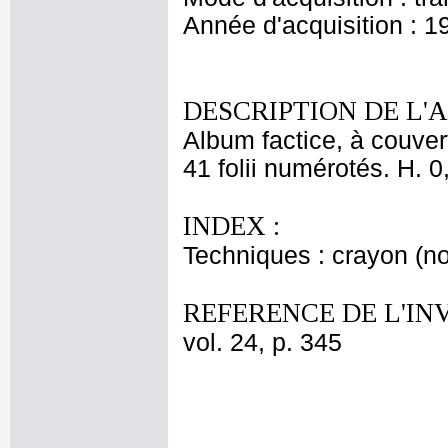
Année d'acquisition : 1
DESCRIPTION DE L'
Album factice, à couver
41 folii numérotés. H. 0
INDEX :
Techniques : crayon (no
REFERENCE DE L'IN
vol. 24, p. 345