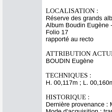
LOCALISATION :
Réserve des grands al
Album Boudin Eugène 
Folio 17
rapporté au recto
ATTRIBUTION ACTUE
BOUDIN Eugène
TECHNIQUES :
H. 00,117m ; L. 00,160
HISTORIQUE :
Dernière provenance :
Mode d'acquisition : tr