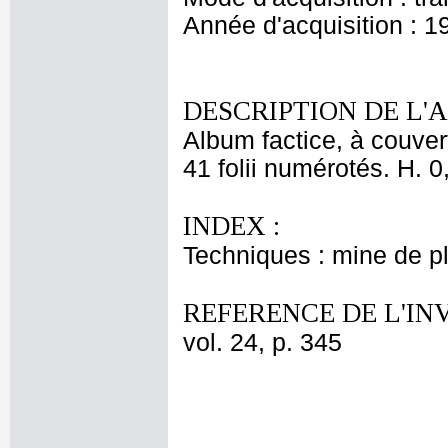
Année d'acquisition : 1
DESCRIPTION DE L'
Album factice, à couver
41 folii numérotés. H. 0
INDEX :
Techniques : mine de 
REFERENCE DE L'IN
vol. 24, p. 345