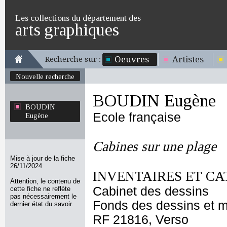
Les collections du département des
arts graphiques
Oeuvres
Artistes
Recherche sur :
Nouvelle recherche
BOUDIN Eugène
BOUDIN
Ecole française
Eugène
Cabines sur une plage
Mise à jour de la fiche
26/11/2024
INVENTAIRES ET CA
Attention, le contenu de
Cabinet des dessins
cette fiche ne reflète
pas nécessairement le
Fonds des dessins et m
dernier état du savoir.
RF 21816, Verso