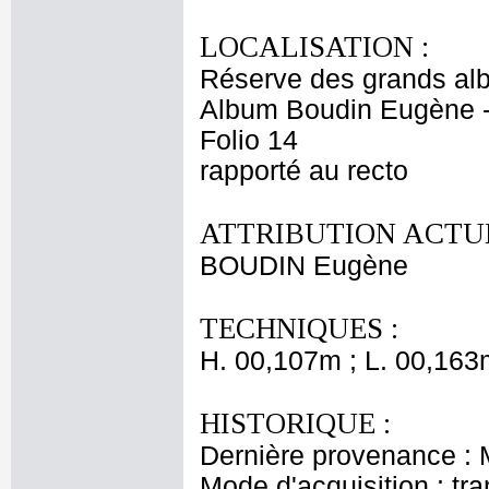
LOCALISATION :
Réserve des grands al
Album Boudin Eugène 
Folio 14
rapporté au recto
ATTRIBUTION ACTUE
BOUDIN Eugène
TECHNIQUES :
H. 00,107m ; L. 00,163
HISTORIQUE :
Dernière provenance :
Mode d'acquisition : tr