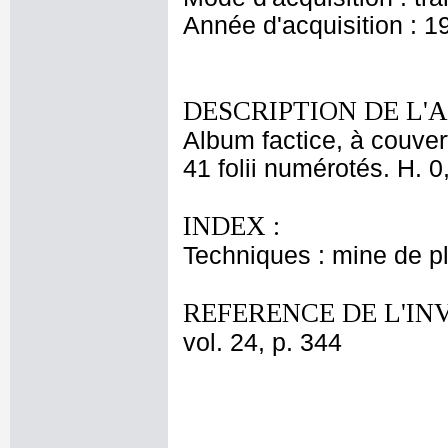
Année d'acquisition : 1
DESCRIPTION DE L'
Album factice, à couver
41 folii numérotés. H. 0
INDEX :
Techniques : mine de 
REFERENCE DE L'IN
vol. 24, p. 344