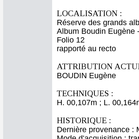
LOCALISATION :
Réserve des grands al
Album Boudin Eugène 
Folio 12
rapporté au recto
ATTRIBUTION ACTUE
BOUDIN Eugène
TECHNIQUES :
H. 00,107m ; L. 00,164
HISTORIQUE :
Dernière provenance :
Mode d'acquisition : tr