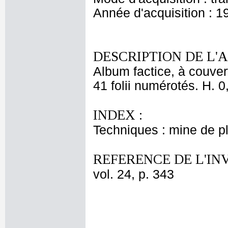
Année d'acquisition : 1
DESCRIPTION DE L'
Album factice, à couver
41 folii numérotés. H. 0
INDEX :
Techniques : mine de 
REFERENCE DE L'IN
vol. 24, p. 343