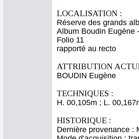
LOCALISATION :
Réserve des grands al
Album Boudin Eugène 
Folio 11
rapporté au recto
ATTRIBUTION ACTUE
BOUDIN Eugène
TECHNIQUES :
H. 00,105m ; L. 00,167
HISTORIQUE :
Dernière provenance :
Mode d'acquisition : tr