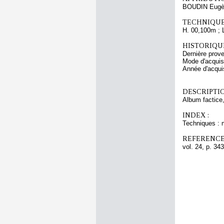
BOUDIN Eugè
TECHNIQUE
H. 00,100m ; 
HISTORIQUE
Dernière pro
Mode d'acquisi
Année d'acquis
DESCRIPTIO
Album factice,
INDEX :
Techniques : 
REFERENCE
vol. 24, p. 343